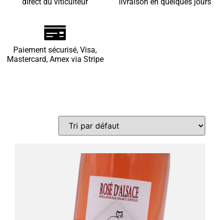
direct du viticulteur
livraison en quelques jours
Paiement sécurisé, Visa,
Mastercard, Amex via Stripe