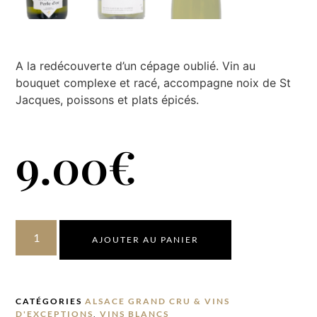
A la redécouverte d’un cépage oublié. Vin au
bouquet complexe et racé, accompagne noix de St
Jacques, poissons et plats épicés.
9.00
€
AJOUTER AU PANIER
CATÉGORIES
ALSACE GRAND CRU & VINS
D'EXCEPTIONS
,
VINS BLANCS