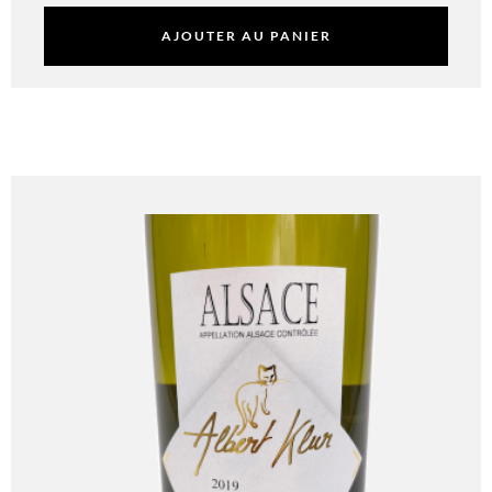
12.50
€
AJOUTER AU PANIER